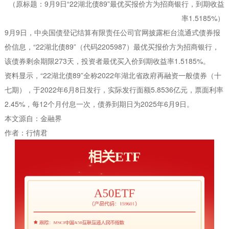
（原标题：9月9日“22湖北债89”最优买报价方为招商银行，到期收益
率1.5185%）
9月9日，中央国债登记结算有限责任公司官网披露柜台流通式债券报
价信息，“22湖北债89”（代码2205987）最优买报价方为招商银行，
该债券剩余期限273天，投资者最优买入价到期收益率1.5185%。
资料显示，“22湖北债89”全称2022年湖北省政府再融资一般债券（十
七期），于2022年6月8日发行，实际发行面额5.8536亿元，票面利率
2.45%，每12个月付息一次，债券到期日为2025年6月9日。
本文源自：金融界
作者：行情君