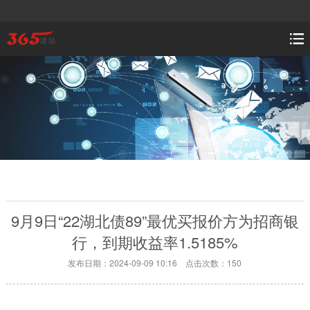
9月9日“22湖北债89”最优买报价方为招商银
行，到期收益率1.5185%
发布日期：2024-09-09 10:16 点击次数：150