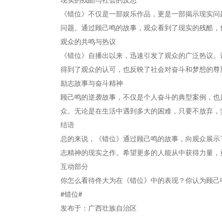
《错位》不仅是一部娱乐作品，更是一部揭示现实问
问题。通过顾己鸣的故事，观众看到了现实的残酷，
观众的共鸣与热议
《错位》自播出以来，迅速引发了观众的广泛热议。
得到了观众的认可，也反映了社会对奋斗和梦想的尊
励志故事与奋斗精神
顾己鸣的逆袭故事，不仅是个人奋斗的典型案例，也
众。无论是在生活中遇到多大的困难，只要不放弃，
结语
总的来说，《错位》通过顾己鸣的故事，向观众展示
志精神的现实之作。希望更多的人能从中获得力量，
互动部分
你怎么看待佟大为在《错位》中的表现？你认为顾己
#错位#
发布于：广西壮族自治区