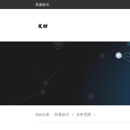
风暴娱乐
风暴娱乐
业务范围
你的位置：
>
>