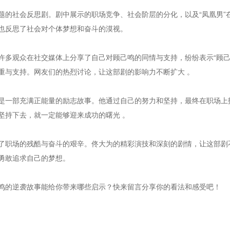
题的社会反思剧。剧中展示的职场竞争、社会阶层的分化，以及“凤凰男”
也反思了社会对个体梦想和奋斗的漠视。
许多观众在社交媒体上分享了自己对顾己鸣的同情与支持，纷纷表示“顾己
重与支持。网友们的热烈讨论，让这部剧的影响力不断扩大 。
是一部充满正能量的励志故事。他通过自己的努力和坚持，最终在职场上
坚持下去，就一定能够迎来成功的曙光 。
了职场的残酷与奋斗的艰辛。佟大为的精彩演技和深刻的剧情，让这部剧
勇敢追求自己的梦想。
鸣的逆袭故事能给你带来哪些启示？快来留言分享你的看法和感受吧！