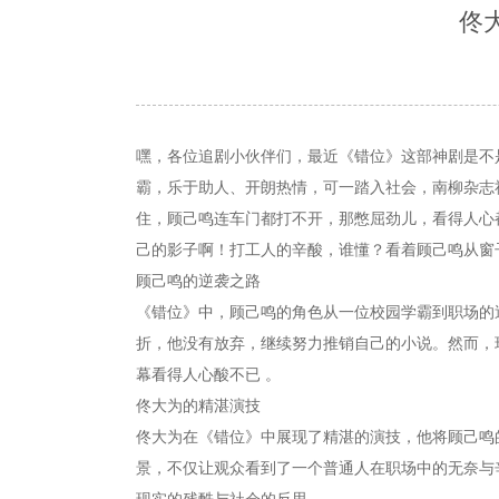
佟
嘿，各位追剧小伙伴们，最近《错位》这部神剧是不
霸，乐于助人、开朗热情，可一踏入社会，南柳杂志
住，顾己鸣连车门都打不开，那憋屈劲儿，看得人心
己的影子啊！打工人的辛酸，谁懂？看着顾己鸣从窗
顾己鸣的逆袭之路
《错位》中，顾己鸣的角色从一位校园学霸到职场的
折，他没有放弃，继续努力推销自己的小说。然而，
幕看得人心酸不已 。
佟大为的精湛演技
佟大为在《错位》中展现了精湛的演技，他将顾己鸣
景，不仅让观众看到了一个普通人在职场中的无奈与
现实的残酷与社会的反思