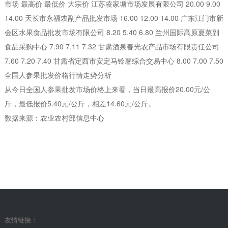
市场 最高价 最低价 大宗价 江苏凌家塘市场发展有限公司 20.00 9.00
14.00 天长市永福农副产品批发市场 16.00 12.00 14.00 广东江门市新
会区水果食品批发市场有限公司 8.20 5.40 6.80 兰州国际高原夏菜副
食品采购中心 7.90 7.11 7.32 甘肃酒泉春光农产品市场有限责任公司
7.60 7.20 7.40 甘肃省定西市安定马铃薯综合交易中心 8.00 7.00 7.50
全国人参果批发价格行情走势分析
从今日全国人参果批发市场价格上来看，当日最高报价20.00元/公
斤，最低报价5.40元/公斤，相差14.60元/公斤。
数据来源：农业农村部信息中心
友情链接：