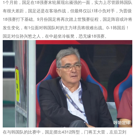
1个月前，国足在18强赛末轮展现出顽强的一面，实力上尽管跟韩国队
有很大差距，国足还是在客场作战，但最终仅以1球小负对手，为晋级
18强赛打下基础。9月份国足将再次踏上世预赛征程，国足阵容或许将
发生变化，有1位面对韩国队时的主力球员将很难出战。0-1韩国后！
国足对位孙兴慜之人，在中超坐冷板凳，恐无缘18强赛。
在与韩国队的比赛中，国足摆出4312阵型，门将王大雷，左后卫刘