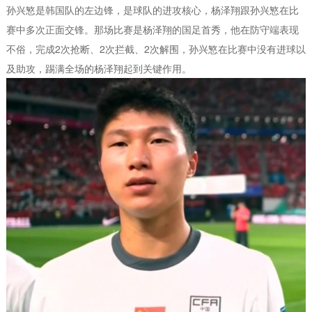
孙兴慜是韩国队的左边锋，是球队的进攻核心，杨泽翔跟孙兴慜在比
赛中多次正面交锋。那场比赛是杨泽翔的国足首秀，他在防守端表现
不俗，完成2次抢断、2次拦截、2次解围，孙兴慜在比赛中没有进球以
及助攻，踢满全场的杨泽翔起到关键作用。