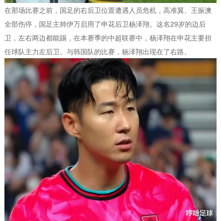
在那场比赛之前，国足的右后卫位置遭遇人员危机，高准翼、王振澳
全部伤停，国足主帅伊万启用了申花后卫杨泽翔。这名29岁的边后
卫，左右两边都能踢，在本赛季的中超联赛中，杨泽翔在申花主要担
任球队主力左后卫。与韩国队的比赛，杨泽翔出现在了右路。