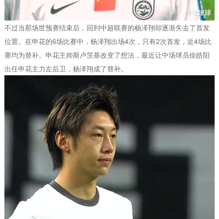
不过当那场世预赛结束后，回到中超联赛的杨泽翔却逐渐失去了首发
位置。在申花的6场比赛中，杨泽翔出场4次，只有2次首发，近4场比
赛均为替补。申花主帅斯卢茨基改变了想法，最近让中场球员徐皓阳
出任申花主力左后卫，杨泽翔成了替补。