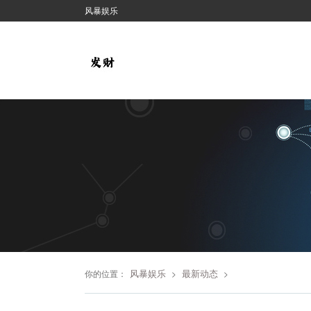
风暴娱乐
风暴娱乐
最新动态
你的位置：
>
>