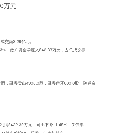
20万元
，成交额3.29亿元。
83%，散户资金净流入842.33万元，占总成交额
面，融券卖出4900.0股，融券偿还600.0股，融券余
润5422.39万元，同比下降11.45%；负债率
智能自动化装备的设计、研发、生产和销售。