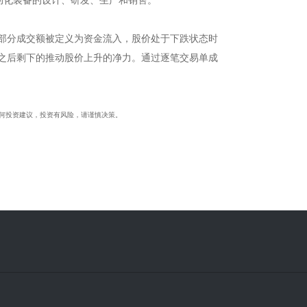
部分成交额被定义为资金流入，股价处于下跌状态时
之后剩下的推动股价上升的净力。通过逐笔交易单成
成任何投资建议，投资有风险，请谨慎决策。