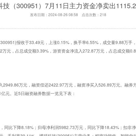
技（300951）7月11日主力资金净卖出1115.
发布日期：2024-08-26 08:58 点击次数：218
0951)报收于33.49元，上涨0.15%，换手率6.55%，成交量9.88万手
2万元，占总成交额3.39%，游资资金净流入272.87万元，占总成交额0.
9.86万元，融资偿还2422.97万元，融资净买入526.89万元。融券方
.11亿元。近5日融资融券数据一览见下表：
同比下降8.18%；归母净利润5982.73万元，同比下降18.43%；扣非净利
.22万元，毛利率39.11%。博硕科技(300951)主营业务：精密功能件、