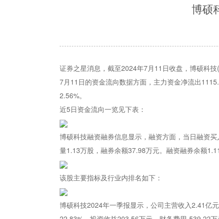
博硕科
证券之星消息，截至2024年7月11日收盘，博硕科技(30
7月11日的资金流向数据方面，主力资金净流出1115.
2.56%。
近5日资金流向一览见下表：
博硕科技融资融券信息显示，融资方面，当日融资买入294
量1.13万股，融券余额37.98万元。融资融券余额1
该股主要指标及行业内排名如下：
博硕科技2024年一季报显示，公司主营收入2.41亿元，
22.83%，投资收益203.56万元，财务费用-539