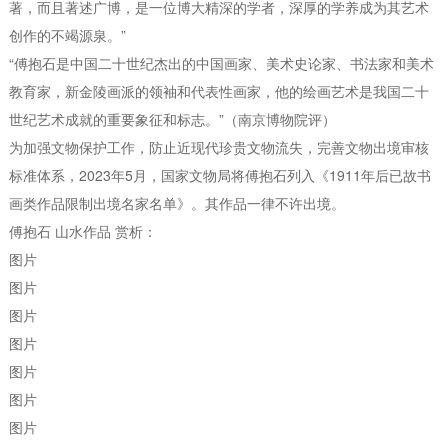
著，而且著述广博，是一位博大精深的学者，深厚的学养成为其艺术
创作的不竭源泉。”
“傅抱石是中国二十世纪杰出的中国画家、美术史论家、书法家和美术
教育家，新金陵画派的领袖和代表性画家，他的绘画艺术是我国二十
世纪艺术成就的重要象征和标志。”（南京博物院评）
为加强文物保护工作，防止近现代珍贵文物流失，完善文物出境审核
标准体系，2023年5月，国家文物局将傅抱石列入《1911年后已故书
画类作品限制出境名家名单》。其作品一律不许出境。
傅抱石 山水作品 赏析：
图片
图片
图片
图片
图片
图片
图片