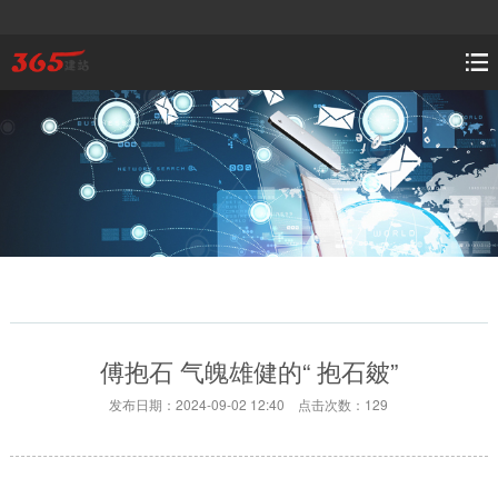
傅抱石 气魄雄健的“ 抱石皴”
发布日期：2024-09-02 12:40 点击次数：129