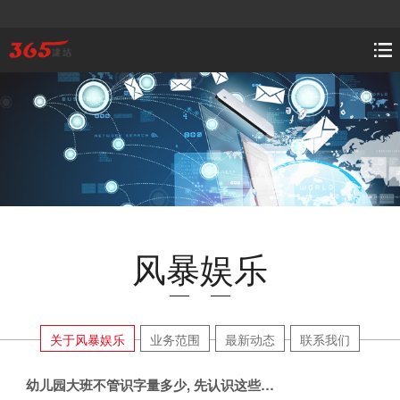
风暴娱乐
关于风暴娱乐
业务范围
最新动态
联系我们
幼儿园大班不管识字量多少, 先认识这些词语